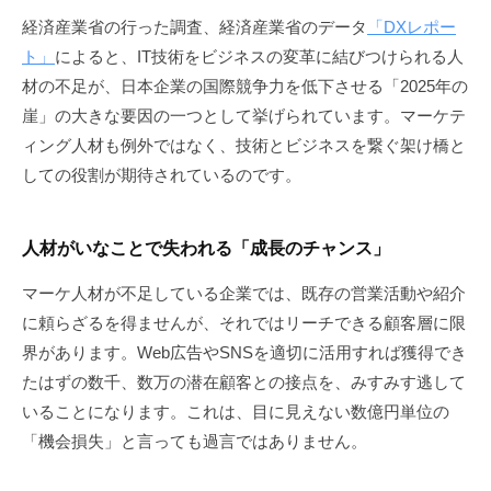
経済産業省の行った調査、経済産業省のデータ
「DXレポー
ト」
によると、IT技術をビジネスの変革に結びつけられる人
材の不足が、日本企業の国際競争力を低下させる「2025年の
崖」の大きな要因の一つとして挙げられています。マーケテ
ィング人材も例外ではなく、技術とビジネスを繋ぐ架け橋と
しての役割が期待されているのです。
人材がいなことで失われる「成長のチャンス」
マーケ人材が不足している企業では、既存の営業活動や紹介
に頼らざるを得ませんが、それではリーチできる顧客層に限
界があります。Web広告やSNSを適切に活用すれば獲得でき
たはずの数千、数万の潜在顧客との接点を、みすみす逃して
いることになります。これは、目に見えない数億円単位の
「機会損失」と言っても過言ではありません。