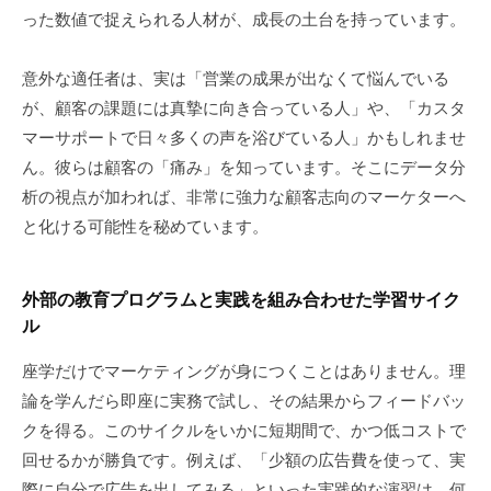
った数値で捉えられる人材が、成長の土台を持っています。
意外な適任者は、実は「営業の成果が出なくて悩んでいる
が、顧客の課題には真摯に向き合っている人」や、「カスタ
マーサポートで日々多くの声を浴びている人」かもしれませ
ん。彼らは顧客の「痛み」を知っています。そこにデータ分
析の視点が加われば、非常に強力な顧客志向のマーケターへ
と化ける可能性を秘めています。
外部の教育プログラムと実践を組み合わせた学習サイク
ル
座学だけでマーケティングが身につくことはありません。理
論を学んだら即座に実務で試し、その結果からフィードバッ
クを得る。このサイクルをいかに短期間で、かつ低コストで
回せるかが勝負です。例えば、「少額の広告費を使って、実
際に自分で広告を出してみる」といった実践的な演習は、何