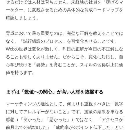
せるだけでは人材は育ちません。未経験の社員を「稼げるマ
ーケター」に変貌させるための具体的な育成ロードマップを
確認しましょう。
育成において最も重要なのは、完璧な正解を教えることでは
なく、「試行錯誤のプロセス」を習慣化させることです。
Webの世界は変化が激しく、昨日の正解が今日の不正解にな
ることも珍しくありません。だからこそ、変化に対応し、自
ら学び続ける「姿勢」を育むことが、スキルの習得以上に価
値を持ちます。
まずは「数値への関心」が高い人材を抜擢する
マーケティングの適性として、何よりも重視すべきは「数字
に対してアレルギーがないこと」です。施策の結果を単なる
感想（「良かった」「悪かった」）ではなく、「アクセスが
前月比で○%増加した」「成約率が○ポイント低下した」とい