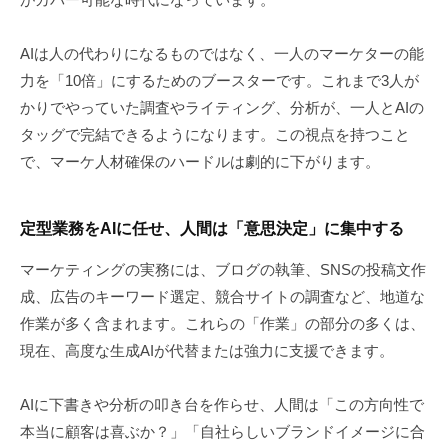
AIは人の代わりになるものではなく、一人のマーケターの能
力を「10倍」にするためのブースターです。これまで3人が
かりでやっていた調査やライティング、分析が、一人とAIの
タッグで完結できるようになります。この視点を持つこと
で、マーケ人材確保のハードルは劇的に下がります。
定型業務をAIに任せ、人間は「意思決定」に集中する
マーケティングの実務には、ブログの執筆、SNSの投稿文作
成、広告のキーワード選定、競合サイトの調査など、地道な
作業が多く含まれます。これらの「作業」の部分の多くは、
現在、高度な生成AIが代替または強力に支援できます。
AIに下書きや分析の叩き台を作らせ、人間は「この方向性で
本当に顧客は喜ぶか？」「自社らしいブランドイメージに合