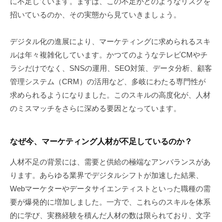
に不足しています。まずは、この不足がどのようなリスクを
招いているのか、その実態から見ていきましょう。
デジタル化の進展により、マーケティングに求められるスキ
ルは年々複雑化しています。かつてのようなテレビCMやチ
ラシだけでなく、SNSの運用、SEO対策、データ分析、顧客
管理システム（CRM）の活用など、多岐にわたる専門性が
求められるようになりました。このスキルの高度化が、人材
のミスマッチをさらに深める要因となっています。
なぜ今、マーケティング人材が不足しているのか？
人材不足の背景には、需要と供給の極端なアンバランスがあ
ります。あらゆる業界でデジタルシフトが加速した結果、
Webマーケターやデータサイエンティストといった職種の需
要が爆発的に増加しました。一方で、これらのスキルを体系
的に学び、実務経験を積んだ人材の数は限られており、文字