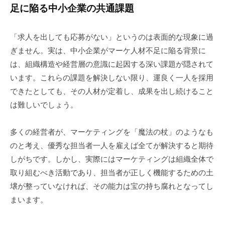
足に陥る中小企業の共通課題
「求人を出しても応募がない」というのは表面的な現象に過
ぎません。実は、中小企業がマーケ人材不足に陥る背景に
は、組織構造や経営層の意識に起因する深い課題が隠されて
います。これらの課題を解決しない限り、運良く一人を採用
できたとしても、その人材が定着し、成果を出し続けること
は難しいでしょう。
多くの経営者が、マーケティングを「魔法の杖」のようなも
のと考え、優秀な担当者一人を雇えば全てが解決すると期待
しがちです。しかし、実際にはマーケティングは組織全体で
取り組むべき活動であり、担当者が正しく機能するための土
壌が整っていなければ、その能力は宝の持ち腐れとなってし
まいます。