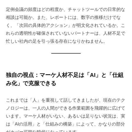
定例会議の頻度はどの程度か、チャットツールでの日常的な
相談は可能か。また、レポートには、数字の推移だけでな
く、「次回の具体的アクション」が明文化されているか。こ
れらの透明性が確保されていないパートナーは、人材不足で
忙しい社内の足を引っ張る存在になりかねません。
独自の視点：マーケ人材不足は「AI」と「仕組
み化」で克服できる
これまでは「人」を重視して話してきましたが、現在のテク
ノロジーは、一人の人間ができる作業範囲を飛躍的に広げて
います。マーケ人材がいない、あるいは足りない状況は、実
は「AIの活用」と「仕組みの構築」によって、かなりの部分
がカバー可能な時代になっています。