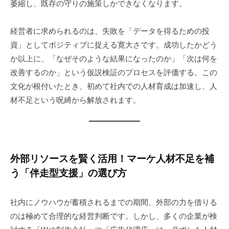
萎縮し、既存の守りの施策しかできなくなります。
経営者に求められるのは、失敗を「データを得るための投
資」としてポジティブに捉える寛大さです。成功したかどう
か以上に、「なぜそのような結果になったのか」「次は何を
改善するのか」という仮説検証のプロセスを評価する。この
文化が根付いたとき、初めて社内での人材育成は加速し、人
材不足という呪縛から解放されます。
外部リソースを賢く活用！マーケ人材不足を補
う「伴走型支援」の選び方
社内にノウハウが蓄積されるまでの期間、外部の力を借りる
のは極めて合理的な経営判断です。しかし、多くの企業が検