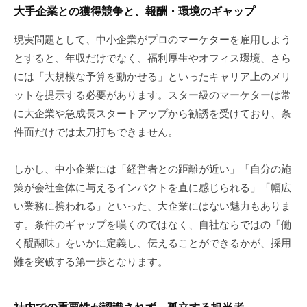
大手企業との獲得競争と、報酬・環境のギャップ
現実問題として、中小企業がプロのマーケターを雇用しよう
とすると、年収だけでなく、福利厚生やオフィス環境、さら
には「大規模な予算を動かせる」といったキャリア上のメリ
ットを提示する必要があります。スター級のマーケターは常
に大企業や急成長スタートアップから勧誘を受けており、条
件面だけでは太刀打ちできません。
しかし、中小企業には「経営者との距離が近い」「自分の施
策が会社全体に与えるインパクトを直に感じられる」「幅広
い業務に携われる」といった、大企業にはない魅力もありま
す。条件のギャップを嘆くのではなく、自社ならではの「働
く醍醐味」をいかに定義し、伝えることができるかが、採用
難を突破する第一歩となります。
社内での重要性が認識されず、孤立する担当者