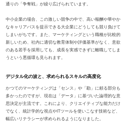
通りの「争奪戦」が繰り広げられています。
中小企業の場合、この激しい競争の中で、高い報酬や華やか
なキャリアパスを提示できる大企業にどうしても競り負けて
しまいがちです。また、マーケティングという職種が比較的
新しいため、社内に適切な教育体制や評価基準がなく、意欲
のある若手を採用しても、成長を実感できずに離職してしま
うという悪循環も見られます。
デジタル化の波と、求められるスキルの高度化
かつてのマーケティングは「センス」や「勘」に頼る部分も
多かったのですが、現在は「データ」に基づいた論理的な意
思決定が主流です。これにより、クリエイティブな能力だけ
でなく、統計学的な視点やITツールを使いこなす技術など、
幅広いリテラシーが求められるようになりました。