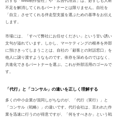
討する「Web制作会社」や「広告代理店」は、必ずしも人材
不足を解消してくれるパートナーとは限りません。自社を
「自立」させてくれる伴走型支援を選ぶための基準をお伝え
します。
市場には、「すべて弊社にお任せください」という甘い誘い
文句が溢れています。しかし、マーケティングの根本を外部
に預けきってしまうことは、自社の「顧客との対話窓口」を
他人に譲り渡すようなものです。依存を深めるのではなく、
共進化できるパートナーを選ぶ。これが外部活用のゴールで
す。
「代行」と「コンサル」の違いを正しく理解する
多くの中小企業が混同しがちなのが、「代行（実行）」と
「コンサル（戦略）」の違いです。代行会社は、言われた作
業を迅速に行うのが得意ですが、「何をすべきか」という戦