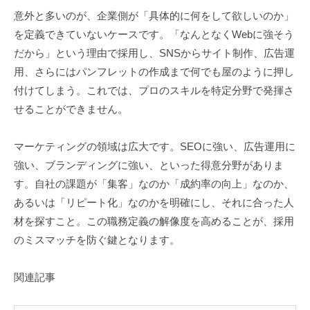
意外と多いのが、企業側が「具体的に何をして欲しいのか」
を定義できていないケースです。「なんとなくWebに強そう
だから」という理由で採用し、SNSからサイト制作、広告運
用、さらにはパンフレットの作成まで何でも屋のように押し
付けてしまう。これでは、プロのスキルを特定分野で発揮さ
せることができません。
マーケティングの領域は広大です。SEOに強い、広告運用に
強い、ブランディングに強い、といった得意分野がありま
す。自社の課題が「集客」なのか「成約率の向上」なのか、
あるいは「リピート化」なのかを明確にし、それに合った人
材を探すこと。この職務定義の解像度を高めることが、採用
のミスマッチを防ぐ鍵となります。
関連記事