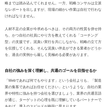
略までは踏み込んでくれません。一方、戦略コンサルは立派
なレポートを出しますが、現場の細かい作業は自社で行わな
ければなりません。
人材不足の企業が今求めるべきは、その両方の性質を併せ持
ち、かつ自社の社員にやり方を教えてくれる「コーチング
型」の支援です。泥臭い実行を共にしながら、戦略の立て方
を伝授してくれる。そんな泥臭い伴走ができる業者かどうか
を、過去の実例から厳しく見極める必要があります。
自社の強みを深く理解し、共通のゴールを目指せるか
「Webであれば何でもやります」という会社よりも、「製造
業の集客であればお任せください」というような、自社の業
界や特性に強みを持つ会社を選びましょう。業界の共通言語
が通じ、ターゲットの心理を既に理解しているパートナーで
あれば、導入のスピードが格段に早まります。