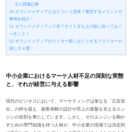
9.1
関連記事
10
オウンドメディアとはどういう意味？運営するメリットや
事例を紹介！
11
オウンドメディアって何？サイト立ち上げ前に知っておく
べきこと！
12
オウンドメディアのライター探しはどうする？ライターの
探し方４選！
中小企業におけるマーケ人材不足の深刻な実態
と、それが経営に与える影響
現代のビジネスにおいて、マーケティングは単なる「広告宣
伝」の枠を超え、顧客体験の設計や売上の基盤を支えるエン
ジンの役割を果たしています。しかし、そのエンジンを動か
すための専門知識を持つ人材が、中小企業の現場では決定的