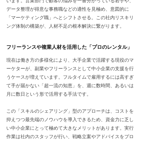
います。営業部門で顧客の悩みを一番分かっている若手や、
データ整理が得意な事務職などの適性を見極め、意図的に
「マーケティング職」へとシフトさせる。この社内リスキリ
ング体制の構築が、人材不足の根本解決に繋がります。
フリーランスや複業人材を活用した「プロのレンタル」
現在は働き方の多様化により、大手企業で活躍する現役のマ
ーケターが、副業やフリーランスとして中小企業の支援を行
うケースが増えています。フルタイムで雇用するには高すぎ
て手が届かない「超一流の知恵」を、週に数時間、あるいは
月に数日という形で活用する手法です。
この「スキルのシェアリング」型のアプローチは、コストを
抑えつつ最先端のノウハウを導入できるため、資金力に乏し
い中小企業にとって極めて大きなメリットがあります。実行
作業は社内のスタッフが行い、戦略立案やアドバイスをプロ