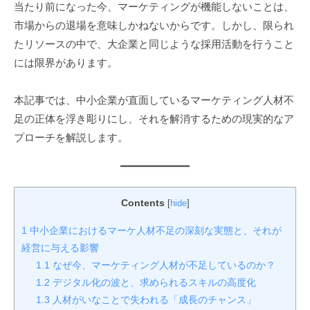
当たり前になった今、マーケティングが機能しないことは、
市場からの退場を意味しかねないからです。しかし、限られ
たリソースの中で、大企業と同じような採用活動を行うこと
には限界があります。
本記事では、中小企業が直面しているマーケティング人材不
足の正体を浮き彫りにし、それを解消するための現実的なア
プローチを解説します。
Contents
[
hide
]
1
中小企業におけるマーケ人材不足の深刻な実態と、それが
経営に与える影響
1.1
なぜ今、マーケティング人材が不足しているのか？
1.2
デジタル化の波と、求められるスキルの高度化
1.3
人材がいなことで失われる「成長のチャンス」