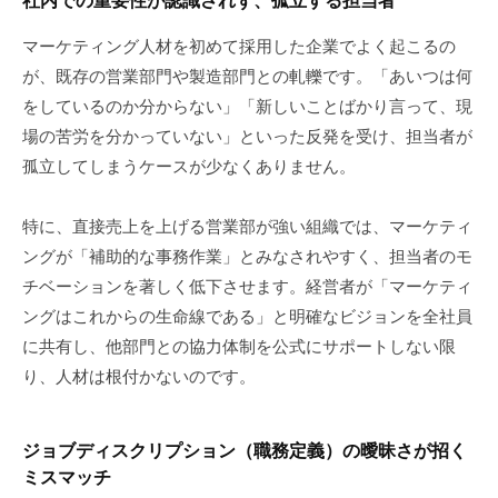
マーケティング人材を初めて採用した企業でよく起こるの
が、既存の営業部門や製造部門との軋轢です。「あいつは何
をしているのか分からない」「新しいことばかり言って、現
場の苦労を分かっていない」といった反発を受け、担当者が
孤立してしまうケースが少なくありません。
特に、直接売上を上げる営業部が強い組織では、マーケティ
ングが「補助的な事務作業」とみなされやすく、担当者のモ
チベーションを著しく低下させます。経営者が「マーケティ
ングはこれからの生命線である」と明確なビジョンを全社員
に共有し、他部門との協力体制を公式にサポートしない限
り、人材は根付かないのです。
ジョブディスクリプション（職務定義）の曖昧さが招く
ミスマッチ