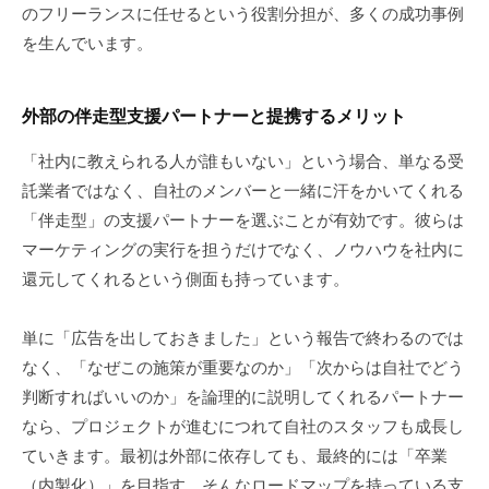
のフリーランスに任せるという役割分担が、多くの成功事例
を生んでいます。
外部の伴走型支援パートナーと提携するメリット
「社内に教えられる人が誰もいない」という場合、単なる受
託業者ではなく、自社のメンバーと一緒に汗をかいてくれる
「伴走型」の支援パートナーを選ぶことが有効です。彼らは
マーケティングの実行を担うだけでなく、ノウハウを社内に
還元してくれるという側面も持っています。
単に「広告を出しておきました」という報告で終わるのでは
なく、「なぜこの施策が重要なのか」「次からは自社でどう
判断すればいいのか」を論理的に説明してくれるパートナー
なら、プロジェクトが進むにつれて自社のスタッフも成長し
ていきます。最初は外部に依存しても、最終的には「卒業
（内製化）」を目指す。そんなロードマップを持っている支