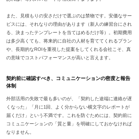
また、見積もりの安さだけで選ぶのは禁物です。安価なサー
ビスには、それなりの理由があります（新人の練習台にされ
る、決まったテンプレートを当てはめるだけ等）。初期費用
は多少高くても、将来的に自社の人材を育ててくれるプラン
や、長期的なROIを重視した提案をしてくれる会社こそ、真
の意味でコストパフォーマンスが高いと言えます。
契約前に確認すべき、コミュニケーションの密度と報告
体制
外部活用の失敗で最も多いのが、「契約した途端に連絡が遅
くなった」「月に1回、よく分からない横文字のレポートが
届くだけ」という不満です。これを防ぐためには、契約前に
コミュニケーションの「質と量」を明確にしておかなければ
なりません。