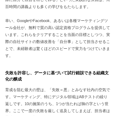
百時間の講義よりも多くの学びをもたらします。
幸い、GoogleやFacebook、あるいは各種マーケティングツ
ール会社が、無料で質の高い認定資格プログラムを提供して
います。これらをクリアすることを当面の目標としつつ、実
際の自社サイトの数値改善を「自分事」として担当させるこ
とで、未経験者は驚くほどのスピードで実力をつけていきま
す。
失敗を許容し、データに基づいて試行錯誤できる組織文
化の醸成
育成を阻む最大の壁は、「失敗＝悪」とみなす社内の空気で
す。マーケティング、特にデジタル領域はABテストの繰り
返しです。10の施策のうち、1つが当たれば御の字という世
界。ここで一度の失敗を厳しく追及してしまえば、担当者は