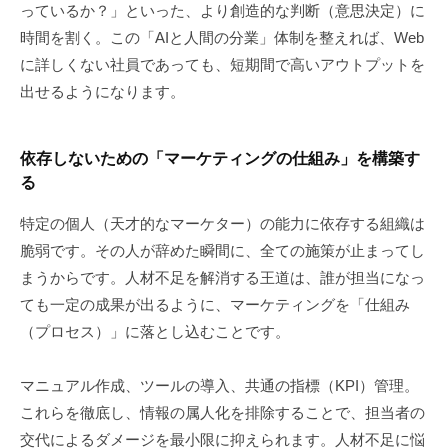
っているか？」といった、より創造的な判断（意思決定）に
時間を割く。この「AIと人間の分業」体制を整えれば、Web
に詳しくない社員であっても、短期間で高いアウトプットを
出せるようになります。
依存しないための「マーケティングの仕組み」を構築す
る
特定の個人（天才的なマーケター）の能力に依存する組織は
脆弱です。その人が辞めた瞬間に、全ての施策が止まってし
まうからです。人材不足を解消する王道は、誰が担当になっ
ても一定の成果が出るように、マーケティングを「仕組み
（プロセス）」に落とし込むことです。
マニュアル作成、ツールの導入、共通の指標（KPI）管理。
これらを徹底し、情報の属人化を排除することで、担当者の
交代によるダメージを最小限に抑えられます。人材不足に悩