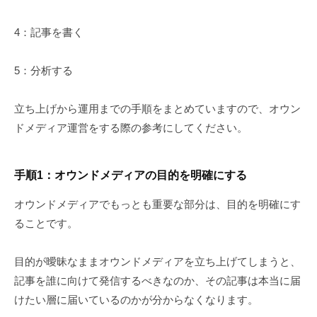
4：記事を書く
5：分析する
立ち上げから運用までの手順をまとめていますので、オウン
ドメディア運営をする際の参考にしてください。
手順1：オウンドメディアの目的を明確にする
オウンドメディアでもっとも重要な部分は、目的を明確にす
ることです。
目的が曖昧なままオウンドメディアを立ち上げてしまうと、
記事を誰に向けて発信するべきなのか、その記事は本当に届
けたい層に届いているのかが分からなくなります。