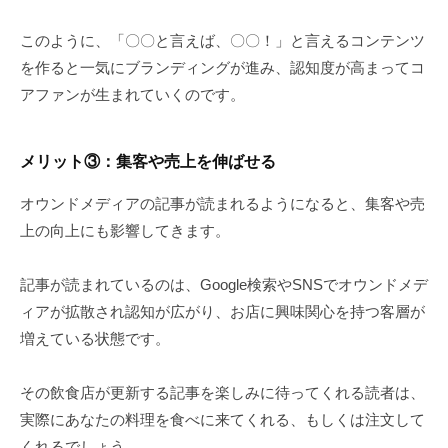
このように、「〇〇と言えば、〇〇！」と言えるコンテンツ
を作ると一気にブランディングが進み、認知度が高まってコ
アファンが生まれていくのです。
メリット
③
：集客や売上を伸ばせる
オウンドメディアの記事が読まれるようになると、集客や売
上の向上にも影響してきます。
記事が読まれているのは、Google検索やSNSでオウンドメデ
ィアが拡散され認知が広がり、お店に興味関心を持つ客層が
増えている状態です。
その飲食店が更新する記事を楽しみに待ってくれる読者は、
実際にあなたの料理を食べに来てくれる、もしくは注文して
くれるでしょう。