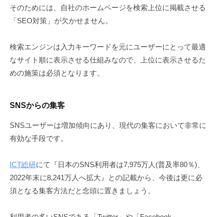
そのためには、自社のホームページを検索上位に掲載させる
「SEO対策」が欠かせません。
検索エンジンは入力キーワードを元にユーザーにとって最適
なサイト順に表示させる仕組みなので、上位に表示させるた
めの施策は必須となります。
SNSからの集客
SNSユーザーは増加傾向にあり、現代の集客において非常に
有効な手段です。
ICT総研
にて『日本のSNS利用者は7,975万人(普及率80％)、
2022年末に8,241万人へ拡大』との記載から、今後は更に必
須となる集客方法だと念頭に置きましょう。
利用者の多いSNSである「Twitter」や「Facebook」、