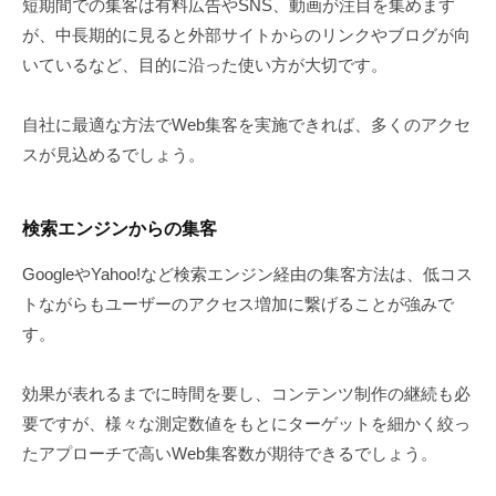
短期間での集客は有料広告やSNS、動画が注目を集めます
が、中長期的に見ると外部サイトからのリンクやブログが向
いているなど、目的に沿った使い方が大切です。
自社に最適な方法でWeb集客を実施できれば、多くのアクセ
スが見込めるでしょう。
検索エンジンからの集客
GoogleやYahoo!など検索エンジン経由の集客方法は、低コス
トながらもユーザーのアクセス増加に繋げることが強みで
す。
効果が表れるまでに時間を要し、コンテンツ制作の継続も必
要ですが、様々な測定数値をもとにターゲットを細かく絞っ
たアプローチで高いWeb集客数が期待できるでしょう。