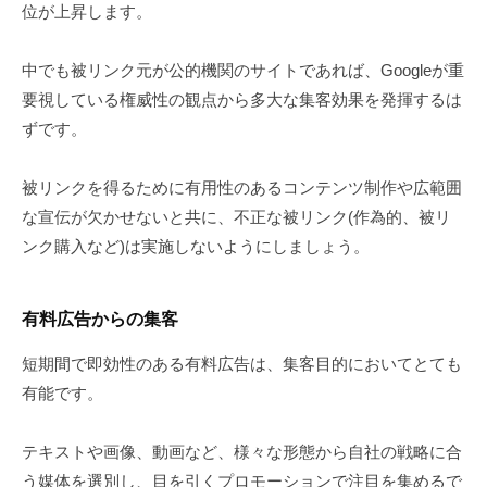
位が上昇します。
中でも被リンク元が公的機関のサイトであれば、Googleが重
要視している権威性の観点から多大な集客効果を発揮するは
ずです。
被リンクを得るために有用性のあるコンテンツ制作や広範囲
な宣伝が欠かせないと共に、不正な被リンク(作為的、被リ
ンク購入など)は実施しないようにしましょう。
有料広告からの集客
短期間で即効性のある有料広告は、集客目的においてとても
有能です。
テキストや画像、動画など、様々な形態から自社の戦略に合
う媒体を選別し、目を引くプロモーションで注目を集めるで