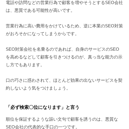
電話や訪問などの営業行為で顧客を増やそうとするSEO会社
は、悪質である可能性が高いです。
営業行為に高い費用をかけているため、逆に本業のSEO対策
がおろそかになってしまうからです。
SEO対策会社を名乗るのであれば、自身のサービスのSEO
を高めるなどして顧客を引きつけるのが、真っ当な能力の示
し方でもあります。
口の巧さに惑わされて、ほとんど効果の出ないサービスを契
約しないよう気をつけましょう。
「必ず検索〇位になります」と言う
順位を保証するような謳い文句で顧客を誘うのは、悪質な
SEO会社の代表的な手口の一つです。