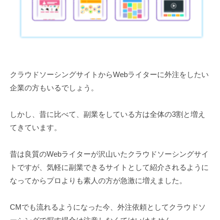
化
4
伴
日
走
支
援
サ
クラウドソーシングサイトからWebライターに外注をしたい
ー
企業の方もいるでしょう。
ビ
ス
しかし、昔に比べて、副業をしている方は全体の3割と増え
てきています。
昔は良質のWebライターが沢山いたクラウドソーシングサイ
トですが、気軽に副業できるサイトとして紹介されるように
なってからプロよりも素人の方が急激に増えました。
CMでも流れるようになった今、外注依頼としてクラウドソ