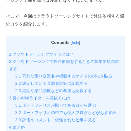
ーシングで探す場合は注意しなくてはいけません。
そこで、今回はクラウドソーシングサイトで外注依頼する際
のコツを紹介します。
Contents
[
hide
]
1
クラウドソーシングサイトとは？
2
クラウドソーシングで外注依頼をするときの募集要項の書
き方
2.1
可能な限り企業名や掲載するサイトのURLを貼る
2.2
設定している金額を詳細に記載する
2.3
納期や納品頻度などの希望も記載する
3
良いWebライターを見抜くには
3.1
ポートフォリオが貼ってある方から選ぶ
3.2
ポートフォリオの中でも個人ブログなどがおすすめ
3.3
評価やコメント、依頼された仕事を見る
4
まとめ